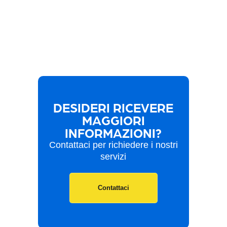
DESIDERI RICEVERE
MAGGIORI
INFORMAZIONI?
Contattaci per richiedere i nostri
servizi
Contattaci