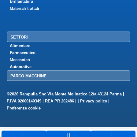
Brillantatura
Materiali trattati
SETTORI
Alimentare
Farmaceutico
Meccanico
Automotive
PARCO MACCHINE
©2026 Rampulla Snc Via Monte Molinatico 12/a 43124 Parma |
P.IVA 02000140349 | REA PR 202486 | |
Privacy policy
|
Preferenze cookie


