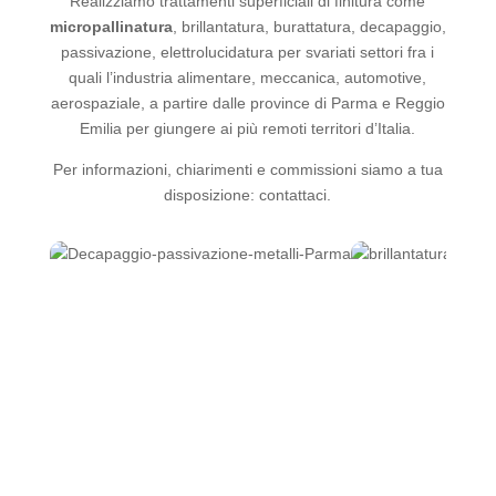
Realizziamo trattamenti superficiali di finitura come
micropallinatura
, brillantatura, burattatura, decapaggio,
passivazione, elettrolucidatura per svariati settori fra i
quali l’industria alimentare, meccanica, automotive,
aerospaziale, a partire dalle province di Parma e Reggio
Emilia per giungere ai più remoti territori d’Italia.
Per informazioni, chiarimenti e commissioni siamo a tua
disposizione: contattaci.