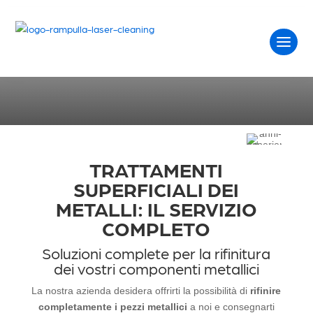
SERVIZIO COMPLETO
Home
L’azienda
Servizio completo
TRATTAMENTI
SUPERFICIALI DEI
METALLI: IL SERVIZIO
COMPLETO
Soluzioni complete per la rifinitura
dei vostri componenti metallici
La nostra azienda desidera offrirti la possibilità di
rifinire
completamente i pezzi metallici
a noi e consegnarti