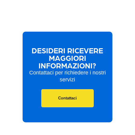
DESIDERI RICEVERE
MAGGIORI
INFORMAZIONI?
Contattaci per richiedere i nostri
servizi
Contattaci