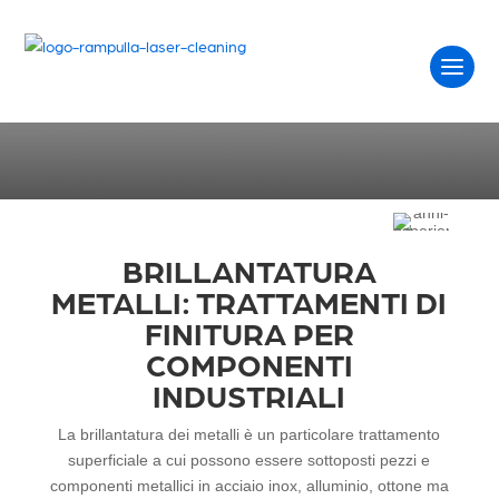
BRILLANTATURA
Home
Trattamenti superficiali
Brillantatura
BRILLANTATURA
METALLI: TRATTAMENTI DI
FINITURA PER
COMPONENTI
INDUSTRIALI
La brillantatura dei metalli è un particolare trattamento
superficiale a cui possono essere sottoposti pezzi e
componenti metallici in acciaio inox, alluminio, ottone ma