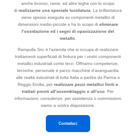
anche bronzo, rame, ed altre leghe con lo scopo
di
realizzarne una speciale lucidatura
. La brillantatura
viene spesso eseguita su componenti metallici di
dimensioni medio-piccole e ha lo scopo di
eliminare
l’ossidazione ed i segni di opacizzazione del
metallo
.
Rampulla Snc è l’azienda che si occupa di realizzare
trattamenti superficiali di finitura per i vostri componenti
metallici industriali conto terzi. Offriamo competenze,
tecniche, personale e parco macchine d’avanguardia
alle realtà industriali di tutta Italia a partire da Parma e
Reggio Emilia, per
realizzare pezzi metallici finiti e
trattati pronti all’assemblaggio o all’uso
. Per
informazioni, consulenze, per assistenza o commissioni
siamo a vostra disposizione.
Contattaci