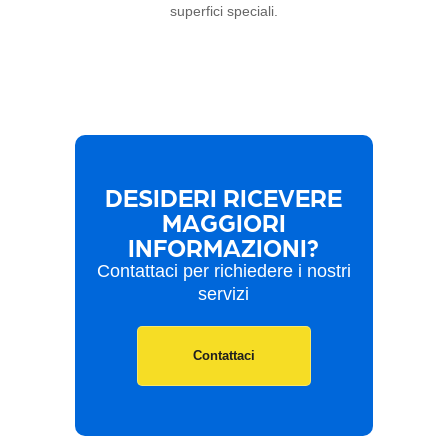
superfici speciali.
DESIDERI RICEVERE
MAGGIORI
INFORMAZIONI?
Contattaci per richiedere i nostri
servizi
Contattaci