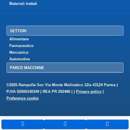
Materiali trattati
SETTORI
Alimentare
Farmaceutico
Meccanico
Automotive
PARCO MACCHINE
©2026 Rampulla Snc Via Monte Molinatico 12/a 43124 Parma |
P.IVA 02000140349 | REA PR 202486 | |
Privacy policy
|
Preferenze cookie


