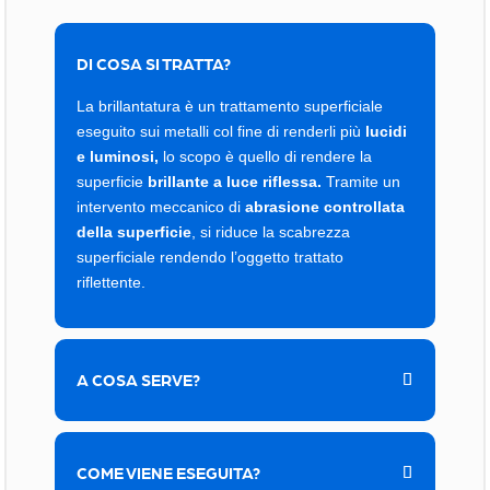
DI COSA SI TRATTA?
La brillantatura è un trattamento superficiale
eseguito sui metalli col fine di renderli più
lucidi
e luminosi,
lo scopo è quello di rendere la
superficie
brillante a luce riflessa.
Tramite un
intervento meccanico di
abrasione controllata
della superficie
, si riduce la scabrezza
superficiale rendendo l’oggetto trattato
riflettente.
A COSA SERVE?
COME VIENE ESEGUITA?